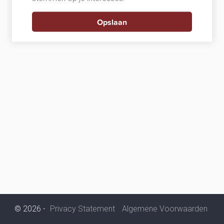
© 2026 -
Privacy Statement
Algemene Voorwaarden